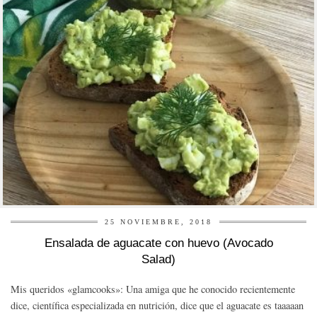
25 NOVIEMBRE, 2018
Ensalada de aguacate con huevo (Avocado
Salad)
Mis queridos «glamcooks»: Una amiga que he conocido recientemente
dice, científica especializada en nutrición, dice que el aguacate es taaaaan