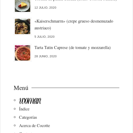
12 JULIO, 2020
«Kaiserschmarrn» (crepe grueso desmenuzado
austriaco)
5 JULIO, 2020
Tarta Tatin Caprese (de tomate y mozzarella)
28 JUNIO, 2020
Menú
Índice
Categorías
Acerca de Cocotte