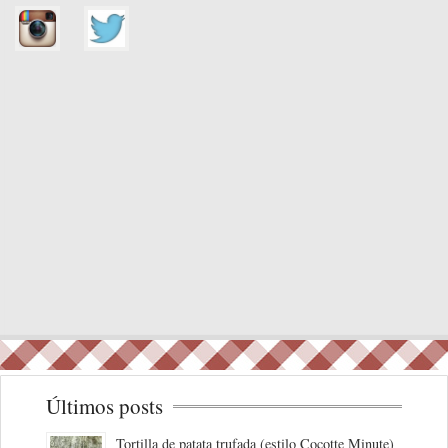
Últimos posts
Tortilla de patata trufada (estilo Cocotte Minute)