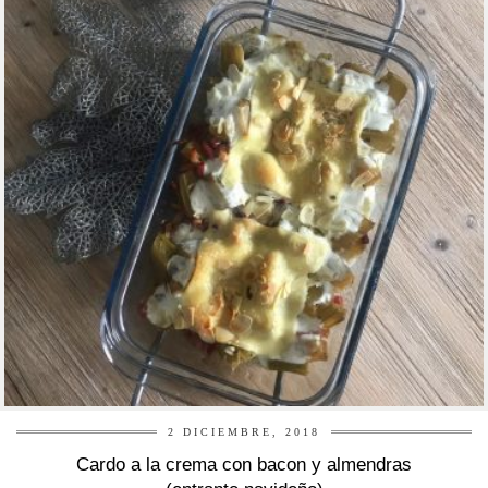
r
2 DICIEMBRE, 2018
Cardo a la crema con bacon y almendras