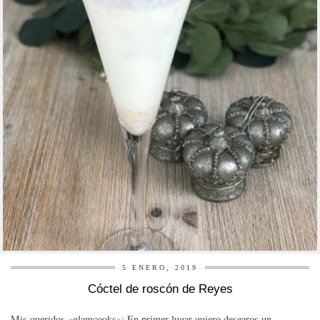
5 ENERO, 2019
Cóctel de roscón de Reyes
Mis queridos «glamcooks»: En primer lugar quiero desearos un