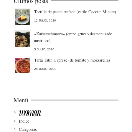
Últimos posts
Tortilla de patata trufada (estilo Cocotte Minute)
12 JULIO, 2020
«Kaiserschmarrn» (crepe grueso desmenuzado
austriaco)
5 JULIO, 2020
Tarta Tatin Caprese (de tomate y mozzarella)
28 JUNIO, 2020
Menú
Índice
Categorías