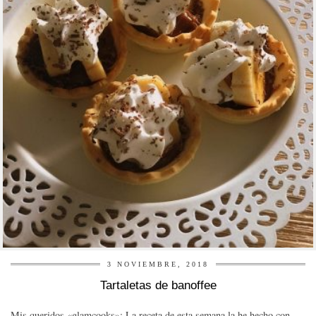
3 NOVIEMBRE, 2018
Tartaletas de banoffee
Mis queridos «glamcooks»: La receta de esta semana la he hecho con