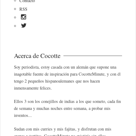
Contacto
RSS
Acerca de Cocotte
Soy periodista, estoy casada con un alemán que supone una
inagotable fuente de inspiración para CocotteMinute, y con él
tengo 2 pequeños hispanoalemanes que nos hacen
inmensamente felices.
Ellos 3 son los conejillos de indias a los que someto, cada fin
de semana y muchas noches entre semana, a probar mis
inventos...
Sudan con mis curries y mis fajitas, y disfrutan con mis
crepes y tortitas. CocotteMinute no existiría sin ellos.