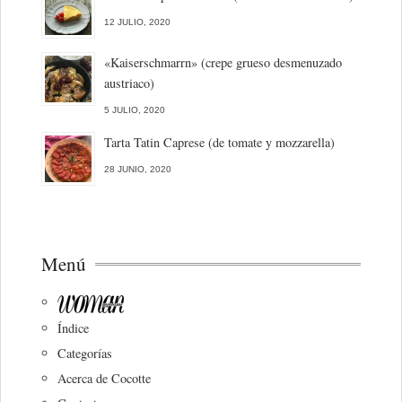
12 JULIO, 2020
«Kaiserschmarrn» (crepe grueso desmenuzado
austriaco)
5 JULIO, 2020
Tarta Tatin Caprese (de tomate y mozzarella)
28 JUNIO, 2020
Menú
Índice
Categorías
Acerca de Cocotte