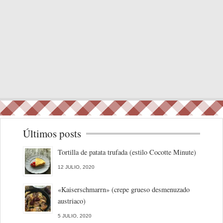
Últimos posts
Tortilla de patata trufada (estilo Cocotte Minute)
12 JULIO, 2020
«Kaiserschmarrn» (crepe grueso desmenuzado
austriaco)
5 JULIO, 2020