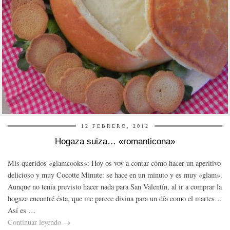
12 FEBRERO, 2012
Hogaza suiza… «romanticona»
Mis queridos «glamcooks»: Hoy os voy a contar cómo hacer un aperitivo
delicioso y muy Cocotte Minute: se hace en un minuto y es muy «glam».
Aunque no tenía previsto hacer nada para San Valentín, al ir a comprar la
hogaza encontré ésta, que me parece divina para un día como el martes…
Así es …
Continuar leyendo
→