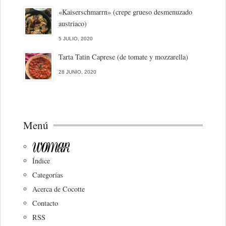
«Kaiserschmarrn» (crepe grueso desmenuzado
austriaco)
5 JULIO, 2020
Tarta Tatin Caprese (de tomate y mozzarella)
28 JUNIO, 2020
Menú
Índice
Categorías
Acerca de Cocotte
Contacto
RSS