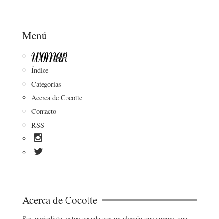
Menú
Índice
Categorías
Acerca de Cocotte
Contacto
RSS
Acerca de Cocotte
Soy periodista, estoy casada con un alemán que supone una