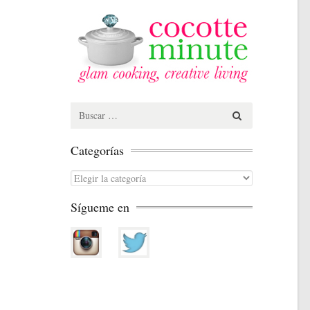
Search
for:
Categorías
Categorías
Sígueme en