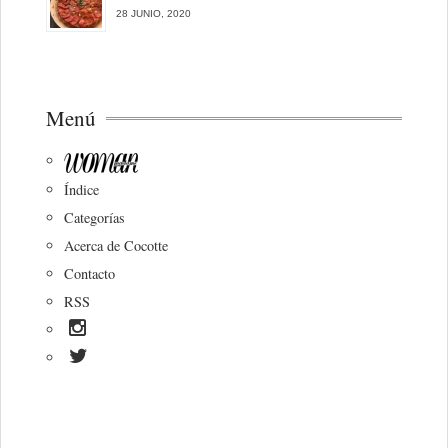
28 JUNIO, 2020
Menú
Índice
Categorías
Acerca de Cocotte
Contacto
RSS