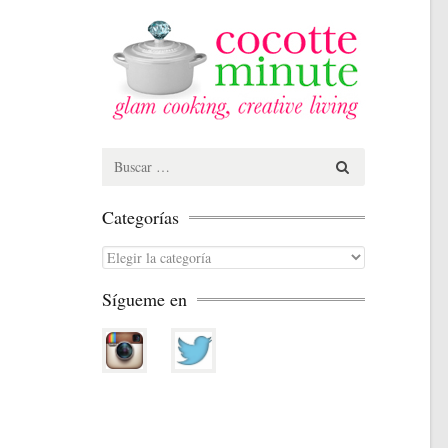
Search
for:
Categorías
Categorías
Sígueme en