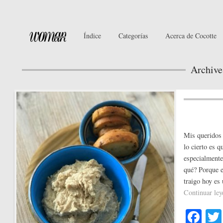
Índice
Categorías
Acerca de Cocotte
Archive
Mis queridos 
lo cierto es 
especialmente
qué? Porque e
traigo hoy es
Continuar le
Fa