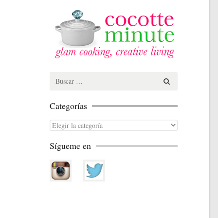
Search
for:
Categorías
Categorías
Sígueme en