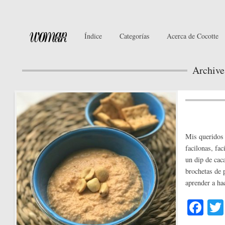
Índice
Categorías
Acerca de Cocotte
Archive
Mis queridos 
facilonas, fac
un dip de cac
brochetas de 
aprender a 
Fa
ce