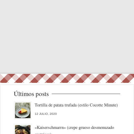
Últimos posts
Tortilla de patata trufada (estilo Cocotte Minute)
12 JULIO, 2020
«Kaiserschmarrn» (crepe grueso desmenuzado