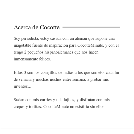
Acerca de Cocotte
Soy periodista, estoy casada con un alemán que supone una
inagotable fuente de inspiración para CocotteMinute, y con él
tengo 2 pequeños hispanoalemanes que nos hacen
inmensamente felices.
Ellos 3 son los conejillos de indias a los que someto, cada fin
de semana y muchas noches entre semana, a probar mis
inventos...
Sudan con mis curries y mis fajitas, y disfrutan con mis
crepes y tortitas. CocotteMinute no existiría sin ellos.