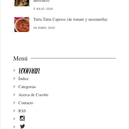
austriaco)
5 JULIO, 2020
Tarta Tatin Caprese (de tomate y mozzarella)
28 JUNIO, 2020
Menú
Índice
Categorías
Acerca de Cocotte
Contacto
RSS