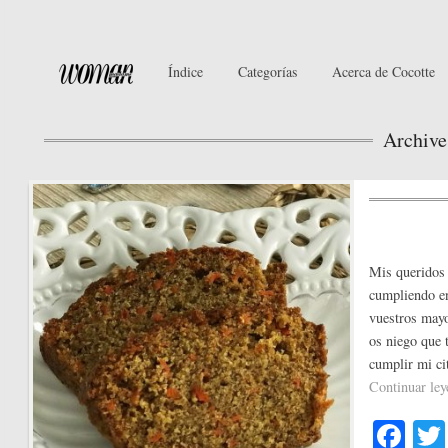
Índice
Categorías
Acerca de Cocotte
Archive
Mis queridos 
cumpliendo en
vuestros mayo
os niego que 
cumplir mi ci
Continuar le
Fa