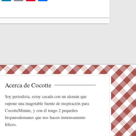
wi
nk
m
nt
o
tte
ed
ail
er
m
r
In
es
pa
t
rti
r
Acerca de Cocotte
Soy periodista, estoy casada con un alemán que
supone una inagotable fuente de inspiración para
CocotteMinute, y con él tengo 2 pequeños
hispanoalemanes que nos hacen inmensamente
felices.