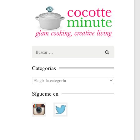
Search
for:
Categorías
Categorías
Sígueme en