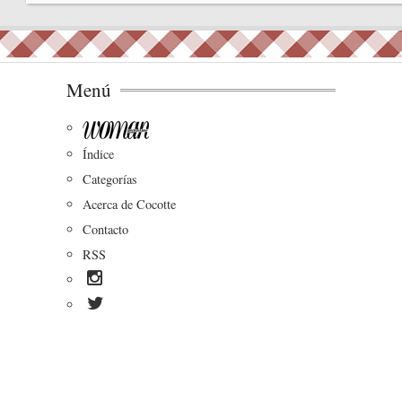
ok
Menú
Índice
Categorías
Acerca de Cocotte
Contacto
RSS