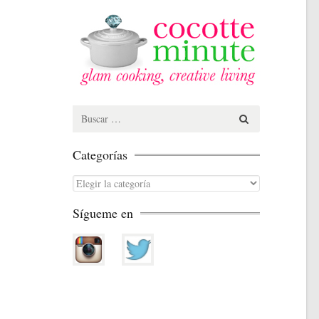
Search
for:
Categorías
Categorías
Sígueme en