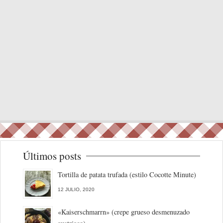
Últimos posts
Tortilla de patata trufada (estilo Cocotte Minute)
12 JULIO, 2020
«Kaiserschmarrn» (crepe grueso desmenuzado