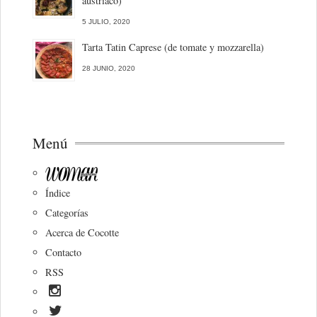
austriaco)
5 JULIO, 2020
Tarta Tatin Caprese (de tomate y mozzarella)
28 JUNIO, 2020
Menú
Índice
Categorías
Acerca de Cocotte
Contacto
RSS