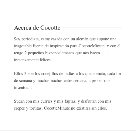
Acerca de Cocotte
Soy periodista, estoy casada con un alemán que supone una
inagotable fuente de inspiración para CocotteMinute, y con él
tengo 2 pequeños hispanoalemanes que nos hacen
inmensamente felices.
Ellos 3 son los conejillos de indias a los que someto, cada fin
de semana y muchas noches entre semana, a probar mis
inventos...
Sudan con mis curries y mis fajitas, y disfrutan con mis
crepes y tortitas. CocotteMinute no existiría sin ellos.