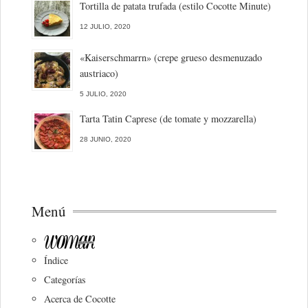
Tortilla de patata trufada (estilo Cocotte Minute)
12 JULIO, 2020
«Kaiserschmarrn» (crepe grueso desmenuzado
austriaco)
5 JULIO, 2020
Tarta Tatin Caprese (de tomate y mozzarella)
28 JUNIO, 2020
Menú
Índice
Categorías
Acerca de Cocotte