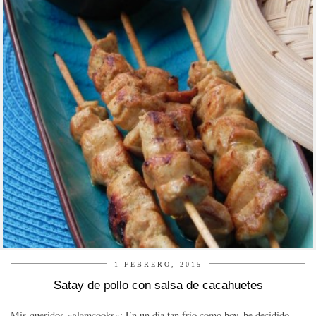
1 FEBRERO, 2015
Satay de pollo con salsa de cacahuetes
Mis queridos «glamcooks»: En un día tan frío como hoy, he decidido