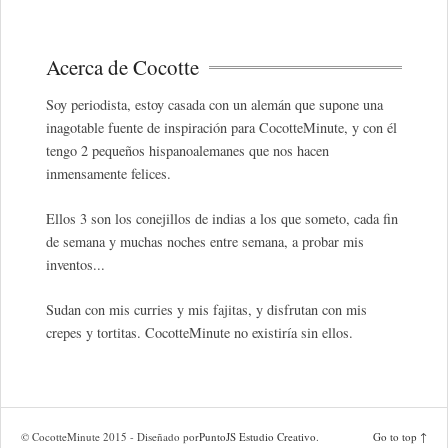
Acerca de Cocotte
Soy periodista, estoy casada con un alemán que supone una
inagotable fuente de inspiración para CocotteMinute, y con él
tengo 2 pequeños hispanoalemanes que nos hacen
inmensamente felices.
Ellos 3 son los conejillos de indias a los que someto, cada fin
de semana y muchas noches entre semana, a probar mis
inventos...
Sudan con mis curries y mis fajitas, y disfrutan con mis
crepes y tortitas. CocotteMinute no existiría sin ellos.
© CocotteMinute 2015 - Diseñado por
PuntoJS Estudio Creativo
.
Go to top ↑