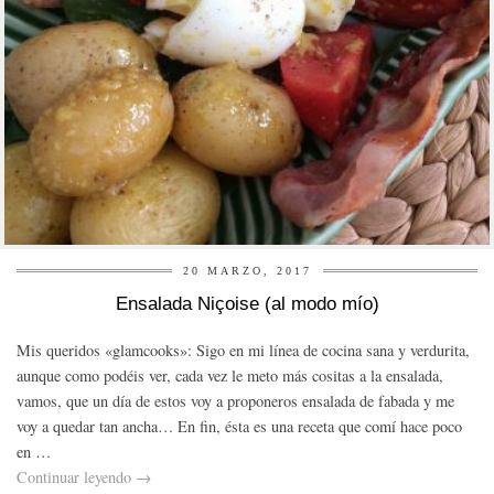
20 MARZO, 2017
Ensalada Niçoise (al modo mío)
Mis queridos «glamcooks»: Sigo en mi línea de cocina sana y verdurita,
aunque como podéis ver, cada vez le meto más cositas a la ensalada,
vamos, que un día de estos voy a proponeros ensalada de fabada y me
voy a quedar tan ancha… En fin, ésta es una receta que comí hace poco
en …
Continuar leyendo
→