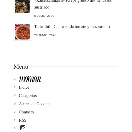
«Kaiserschmarrn» (crepe grueso desmenuzado
austriaco)
5 JULIO, 2020
Tarta Tatin Caprese (de tomate y mozzarella)
28 JUNIO, 2020
Menú
Índice
Categorías
Acerca de Cocotte
Contacto
RSS