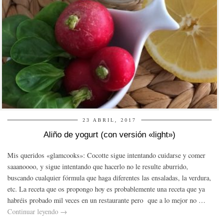
23 ABRIL, 2017
Aliño de yogurt (con versión «light»)
Mis queridos «glamcooks»: Cocotte sigue intentando cuidarse y comer
saaanoooo, y sigue intentando que hacerlo no le resulte aburrido,
buscando cualquier fórmula que haga diferentes las ensaladas, la verdura,
etc. La receta que os propongo hoy es probablemente una receta que ya
habréis probado mil veces en un restaurante pero que a lo mejor no …
Continuar leyendo
→