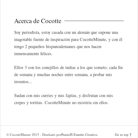
Acerca de Cocotte
Soy periodista, estoy casada con un alemán que supone una
inagotable fuente de inspiración para CocotteMinute, y con él
tengo 2 pequeños hispanoalemanes que nos hacen
inmensamente felices.
Ellos 3 son los conejillos de indias a los que someto, cada fin
de semana y muchas noches entre semana, a probar mis
inventos...
Sudan con mis curries y mis fajitas, y disfrutan con mis
crepes y tortitas. CocotteMinute no existiría sin ellos.
© CocotteMinute 2015 - Diseñado por
PuntoJS Estudio Creativo
.
Go to top ↑