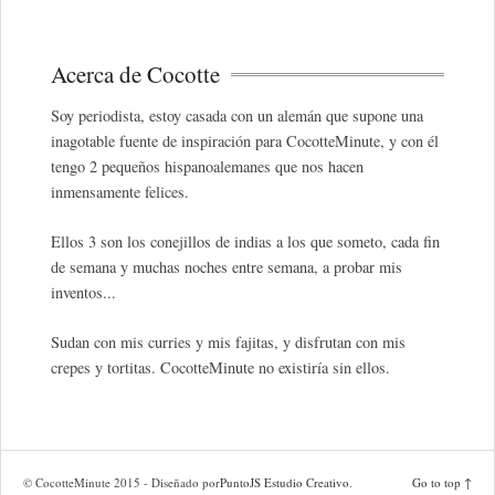
Acerca de Cocotte
Soy periodista, estoy casada con un alemán que supone una
inagotable fuente de inspiración para CocotteMinute, y con él
tengo 2 pequeños hispanoalemanes que nos hacen
inmensamente felices.
Ellos 3 son los conejillos de indias a los que someto, cada fin
de semana y muchas noches entre semana, a probar mis
inventos...
Sudan con mis curries y mis fajitas, y disfrutan con mis
crepes y tortitas. CocotteMinute no existiría sin ellos.
© CocotteMinute 2015 - Diseñado por
PuntoJS Estudio Creativo
.
Go to top ↑