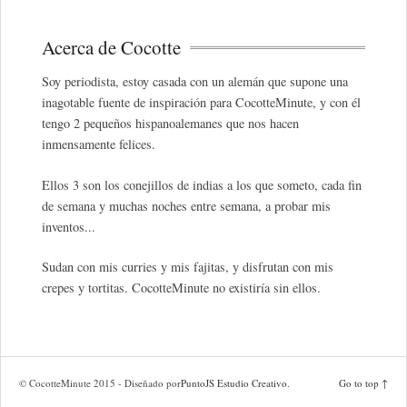
Acerca de Cocotte
Soy periodista, estoy casada con un alemán que supone una
inagotable fuente de inspiración para CocotteMinute, y con él
tengo 2 pequeños hispanoalemanes que nos hacen
inmensamente felices.
Ellos 3 son los conejillos de indias a los que someto, cada fin
de semana y muchas noches entre semana, a probar mis
inventos...
Sudan con mis curries y mis fajitas, y disfrutan con mis
crepes y tortitas. CocotteMinute no existiría sin ellos.
© CocotteMinute 2015 - Diseñado por
PuntoJS Estudio Creativo
.
Go to top ↑