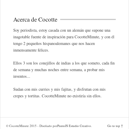
Acerca de Cocotte
Soy periodista, estoy casada con un alemán que supone una
inagotable fuente de inspiración para CocotteMinute, y con él
tengo 2 pequeños hispanoalemanes que nos hacen
inmensamente felices.
Ellos 3 son los conejillos de indias a los que someto, cada fin
de semana y muchas noches entre semana, a probar mis
inventos...
Sudan con mis curries y mis fajitas, y disfrutan con mis
crepes y tortitas. CocotteMinute no existiría sin ellos.
© CocotteMinute 2015 - Diseñado por
PuntoJS Estudio Creativo
.
Go to top ↑