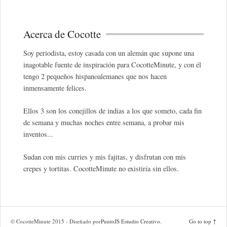
Acerca de Cocotte
Soy periodista, estoy casada con un alemán que supone una
inagotable fuente de inspiración para CocotteMinute, y con él
tengo 2 pequeños hispanoalemanes que nos hacen
inmensamente felices.
Ellos 3 son los conejillos de indias a los que someto, cada fin
de semana y muchas noches entre semana, a probar mis
inventos...
Sudan con mis curries y mis fajitas, y disfrutan con mis
crepes y tortitas. CocotteMinute no existiría sin ellos.
© CocotteMinute 2015 - Diseñado por
PuntoJS Estudio Creativo
.
Go to top ↑