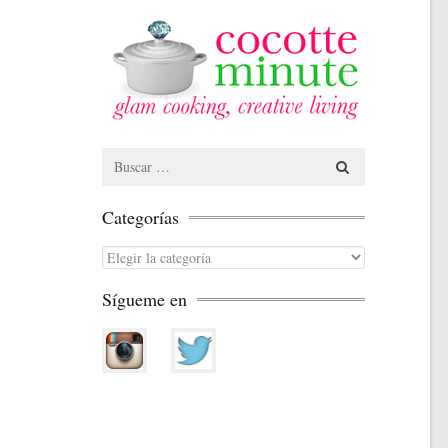
Search
for:
Categorías
Categorías
Sígueme en