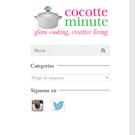
Search
for:
Categorías
Categorías
Sígueme en