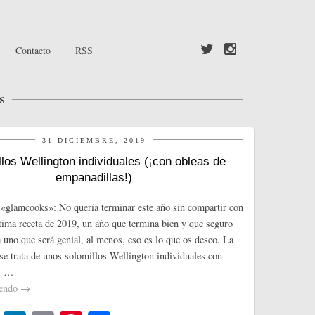
Contacto
RSS
s
31 DICIEMBRE, 2019
los Wellington individuales (¡con obleas de
empanadillas!)
«glamcooks»: No quería terminar este año sin compartir con
ltima receta de 2019, un año que termina bien y que seguro
 uno que será genial, al menos, eso es lo que os deseo. La
 se trata de unos solomillos Wellington individuales con
o, …
yendo
→