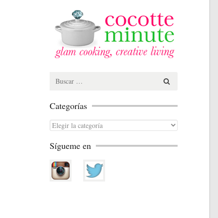
Search
for:
Categorías
Categorías
Sígueme en