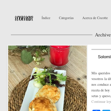
Índice
Categorías
Acerca de Cocotte
Archive
Solomil
Mis queridos 
vosotros la ú
nos conduce a
receta de hoy
setas y ques
Continuar le