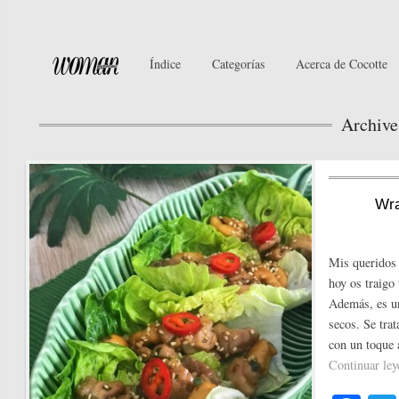
Índice
Categorías
Acerca de Cocotte
Archive
Wra
Mis queridos
hoy os traigo
Además, es un
secos. Se tra
con un toque 
Continuar le