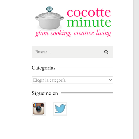
Search
for:
Categorías
Categorías
Sígueme en