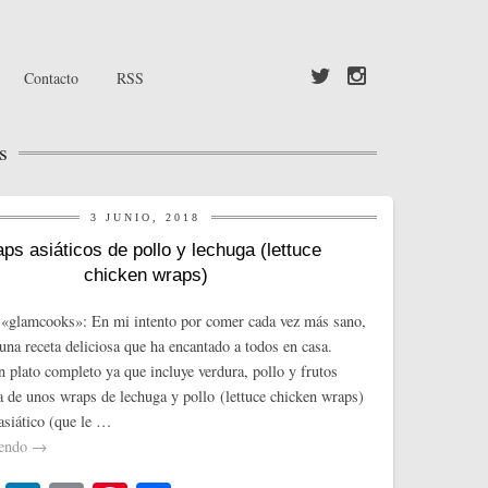
Contacto
RSS
s
3 JUNIO, 2018
ps asiáticos de pollo y lechuga (lettuce
chicken wraps)
 «glamcooks»: En mi intento por comer cada vez más sano,
 una receta deliciosa que ha encantado a todos en casa.
 plato completo ya que incluye verdura, pollo y frutos
ta de unos wraps de lechuga y pollo (lettuce chicken wraps)
asiático (que le …
yendo
→