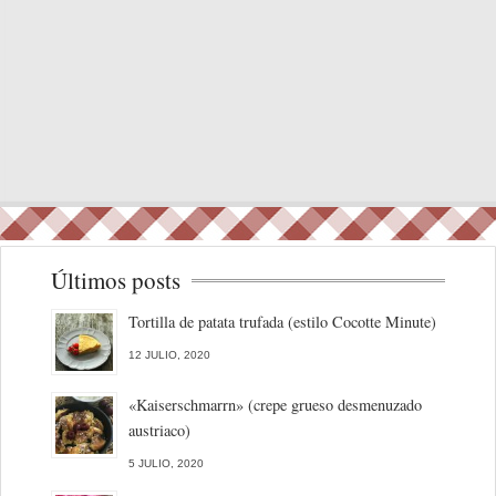
Últimos posts
Tortilla de patata trufada (estilo Cocotte Minute)
12 JULIO, 2020
«Kaiserschmarrn» (crepe grueso desmenuzado
austriaco)
5 JULIO, 2020