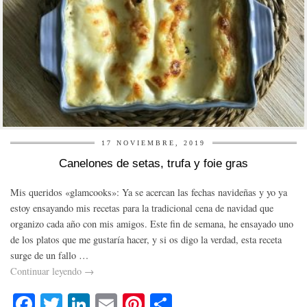
17 NOVIEMBRE, 2019
Canelones de setas, trufa y foie gras
Mis queridos «glamcooks»: Ya se acercan las fechas navideñas y yo ya
estoy ensayando mis recetas para la tradicional cena de navidad que
organizo cada año con mis amigos. Este fin de semana, he ensayado uno
de los platos que me gustaría hacer, y si os digo la verdad, esta receta
surge de un fallo …
Continuar leyendo
→
Fa
T
Li
E
Pi
C