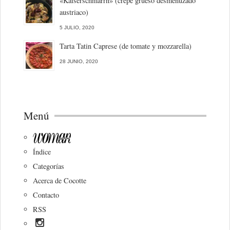
«Kaiserschmarrn» (crepe grueso desmenuzado
austriaco)
5 JULIO, 2020
Tarta Tatin Caprese (de tomate y mozzarella)
28 JUNIO, 2020
Menú
Índice
Categorías
Acerca de Cocotte
Contacto
RSS