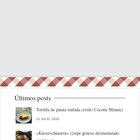
Últimos posts
Tortilla de patata trufada (estilo Cocotte Minute)
12 JULIO, 2020
«Kaiserschmarrn» (crepe grueso desmenuzado