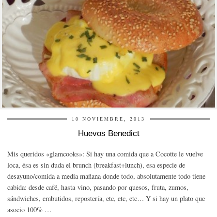
10 NOVIEMBRE, 2013
Huevos Benedict
Mis queridos «glamcooks»: Si hay una comida que a Cocotte le vuelve
loca, ésa es sin duda el brunch (breakfast+lunch), esa especie de
desayuno/comida a media mañana donde todo, absolutamente todo tiene
cabida: desde café, hasta vino, pasando por quesos, fruta, zumos,
sándwiches, embutidos, repostería, etc, etc, etc… Y si hay un plato que
asocio 100% …