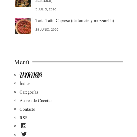
austriaco)
5 JULIO, 2020
Tarta Tatin Caprese (de tomate y mozzarella)
28 JUNIO, 2020
Menú
Índice
Categorías
Acerca de Cocotte
Contacto
RSS