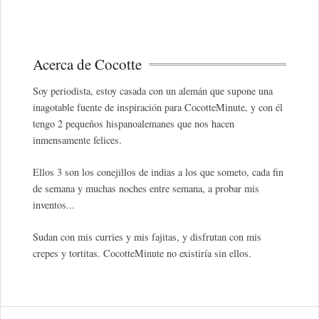
Acerca de Cocotte
Soy periodista, estoy casada con un alemán que supone una
inagotable fuente de inspiración para CocotteMinute, y con él
tengo 2 pequeños hispanoalemanes que nos hacen
inmensamente felices.
Ellos 3 son los conejillos de indias a los que someto, cada fin
de semana y muchas noches entre semana, a probar mis
inventos...
Sudan con mis curries y mis fajitas, y disfrutan con mis
crepes y tortitas. CocotteMinute no existiría sin ellos.