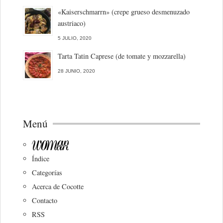
«Kaiserschmarrn» (crepe grueso desmenuzado
austriaco)
5 JULIO, 2020
Tarta Tatin Caprese (de tomate y mozzarella)
28 JUNIO, 2020
Menú
Índice
Categorías
Acerca de Cocotte
Contacto
RSS