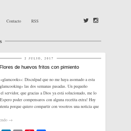
Contacto
RSS
s
2 JULIO, 2017
Flores de huevos fritos con pimiento
 «glamcooks»: Disculpad que no me haya asomado a esta
 «glamcooking» las dos semanas pasadas. Un pequeño
el servidor, que gracias a Dios ya está solucionado, me lo
Espero poder compensaros con alguna recetita extra! Hoy
tenta porque quiero compartir con vosotros una noticia que
yendo
→