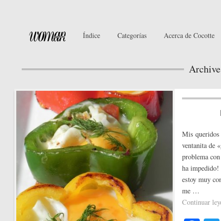
Índice
Categorías
Acerca de Cocotte
Archive
Mis queridos
ventanita de
problema con 
ha impedido! 
estoy muy con
me …
Continuar le