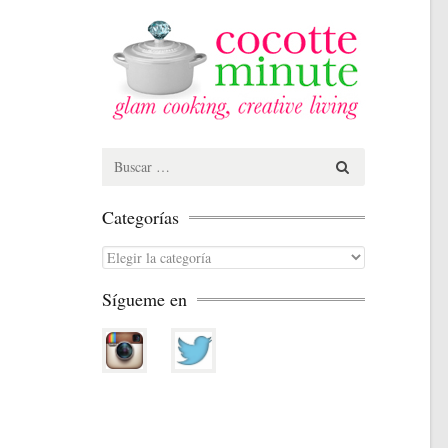
Search
for:
Categorías
Categorías
Sígueme en