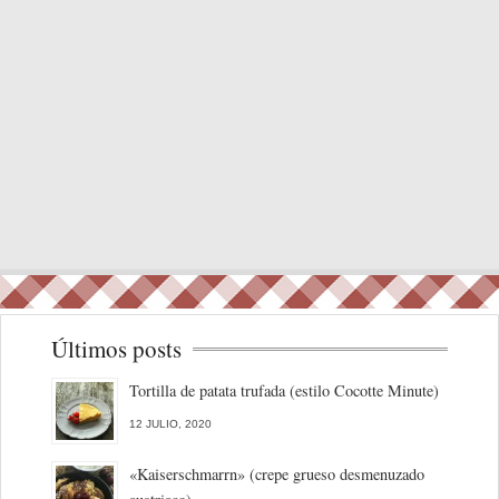
Últimos posts
Tortilla de patata trufada (estilo Cocotte Minute)
12 JULIO, 2020
«Kaiserschmarrn» (crepe grueso desmenuzado