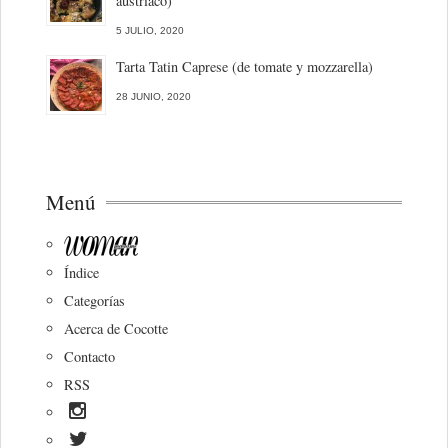
austriaco)
5 JULIO, 2020
Tarta Tatin Caprese (de tomate y mozzarella)
28 JUNIO, 2020
Menú
Índice
Categorías
Acerca de Cocotte
Contacto
RSS