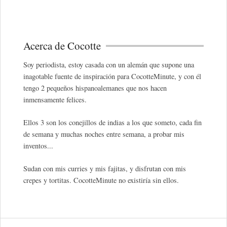
Acerca de Cocotte
Soy periodista, estoy casada con un alemán que supone una
inagotable fuente de inspiración para CocotteMinute, y con él
tengo 2 pequeños hispanoalemanes que nos hacen
inmensamente felices.
Ellos 3 son los conejillos de indias a los que someto, cada fin
de semana y muchas noches entre semana, a probar mis
inventos...
Sudan con mis curries y mis fajitas, y disfrutan con mis
crepes y tortitas. CocotteMinute no existiría sin ellos.