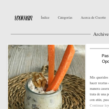
Índice
Categorías
Acerca de Cocotte
Archive
Pas
Opo
Mis queridos 
hacer recetas 
manera casera.
trata de una 
con atún, pas
Continuar le