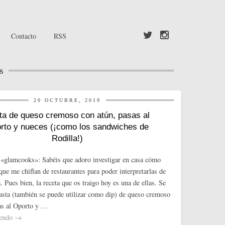
Contacto
RSS
s
20 OCTUBRE, 2019
ta de queso cremoso con atún, pasas al
rto y nueces (¡como los sandwiches de
Rodilla!)
«glamcooks»: Sabéis que adoro investigar en casa cómo
que me chiflan de restaurantes para poder interpretarlas de
 Pues bien, la receta que os traigo hoy es una de ellas. Se
pasta (también se puede utilizar como dip) de queso cremoso
as al Oporto y …
yendo
→