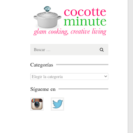
Search
for:
Categorías
Categorías
Sígueme en