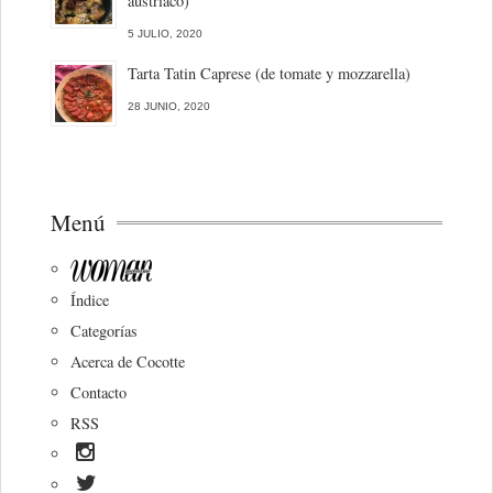
austriaco)
5 JULIO, 2020
Tarta Tatin Caprese (de tomate y mozzarella)
28 JUNIO, 2020
Menú
Índice
Categorías
Acerca de Cocotte
Contacto
RSS