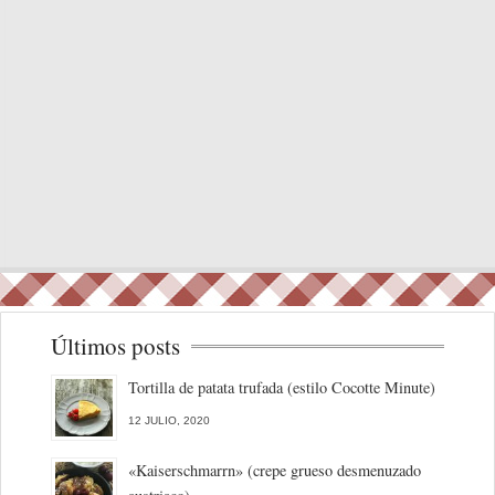
Últimos posts
Tortilla de patata trufada (estilo Cocotte Minute)
12 JULIO, 2020
«Kaiserschmarrn» (crepe grueso desmenuzado