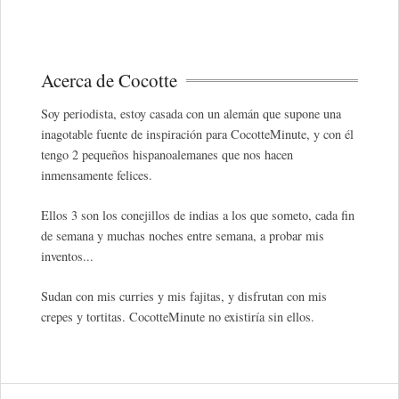
Acerca de Cocotte
Soy periodista, estoy casada con un alemán que supone una
inagotable fuente de inspiración para CocotteMinute, y con él
tengo 2 pequeños hispanoalemanes que nos hacen
inmensamente felices.
Ellos 3 son los conejillos de indias a los que someto, cada fin
de semana y muchas noches entre semana, a probar mis
inventos...
Sudan con mis curries y mis fajitas, y disfrutan con mis
crepes y tortitas. CocotteMinute no existiría sin ellos.