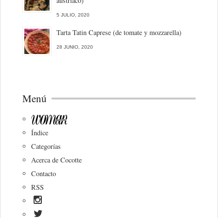
austriaco)
5 JULIO, 2020
Tarta Tatin Caprese (de tomate y mozzarella)
28 JUNIO, 2020
Menú
Índice
Categorías
Acerca de Cocotte
Contacto
RSS