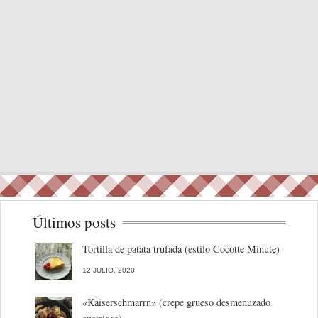
Últimos posts
Tortilla de patata trufada (estilo Cocotte Minute)
12 JULIO, 2020
«Kaiserschmarrn» (crepe grueso desmenuzado