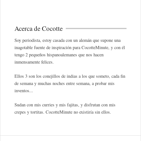
Acerca de Cocotte
Soy periodista, estoy casada con un alemán que supone una
inagotable fuente de inspiración para CocotteMinute, y con él
tengo 2 pequeños hispanoalemanes que nos hacen
inmensamente felices.
Ellos 3 son los conejillos de indias a los que someto, cada fin
de semana y muchas noches entre semana, a probar mis
inventos...
Sudan con mis curries y mis fajitas, y disfrutan con mis
crepes y tortitas. CocotteMinute no existiría sin ellos.