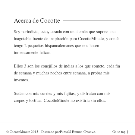
Acerca de Cocotte
Soy periodista, estoy casada con un alemán que supone una
inagotable fuente de inspiración para CocotteMinute, y con él
tengo 2 pequeños hispanoalemanes que nos hacen
inmensamente felices.
Ellos 3 son los conejillos de indias a los que someto, cada fin
de semana y muchas noches entre semana, a probar mis
inventos...
Sudan con mis curries y mis fajitas, y disfrutan con mis
crepes y tortitas. CocotteMinute no existiría sin ellos.
© CocotteMinute 2015 - Diseñado por
PuntoJS Estudio Creativo
.
Go to top ↑