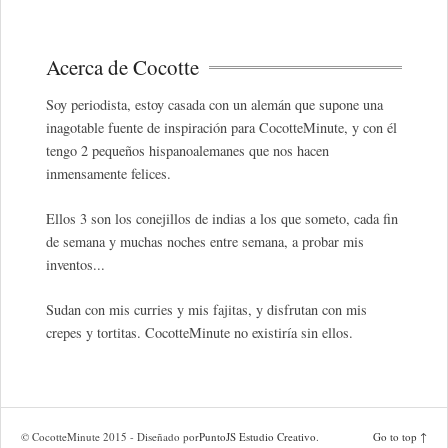
Acerca de Cocotte
Soy periodista, estoy casada con un alemán que supone una
inagotable fuente de inspiración para CocotteMinute, y con él
tengo 2 pequeños hispanoalemanes que nos hacen
inmensamente felices.
Ellos 3 son los conejillos de indias a los que someto, cada fin
de semana y muchas noches entre semana, a probar mis
inventos...
Sudan con mis curries y mis fajitas, y disfrutan con mis
crepes y tortitas. CocotteMinute no existiría sin ellos.
© CocotteMinute 2015 - Diseñado por
PuntoJS Estudio Creativo
.
Go to top ↑