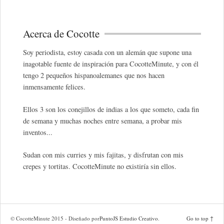
Acerca de Cocotte
Soy periodista, estoy casada con un alemán que supone una
inagotable fuente de inspiración para CocotteMinute, y con él
tengo 2 pequeños hispanoalemanes que nos hacen
inmensamente felices.
Ellos 3 son los conejillos de indias a los que someto, cada fin
de semana y muchas noches entre semana, a probar mis
inventos...
Sudan con mis curries y mis fajitas, y disfrutan con mis
crepes y tortitas. CocotteMinute no existiría sin ellos.
© CocotteMinute 2015 - Diseñado por
PuntoJS Estudio Creativo
.
Go to top ↑