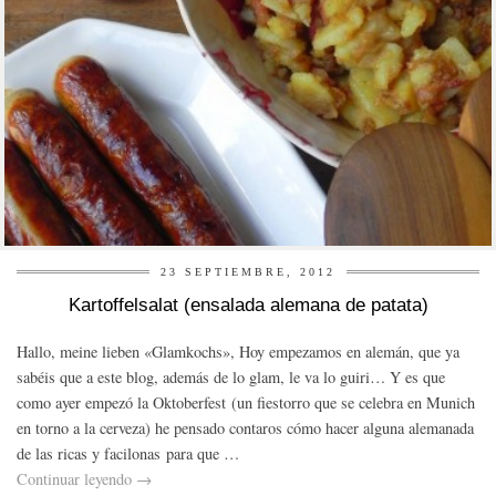
23 SEPTIEMBRE, 2012
Kartoffelsalat (ensalada alemana de patata)
Hallo, meine lieben «Glamkochs», Hoy empezamos en alemán, que ya
sabéis que a este blog, además de lo glam, le va lo guiri… Y es que
como ayer empezó la Oktoberfest (un fiestorro que se celebra en Munich
en torno a la cerveza) he pensado contaros cómo hacer alguna alemanada
de las ricas y facilonas para que …
Continuar leyendo
→