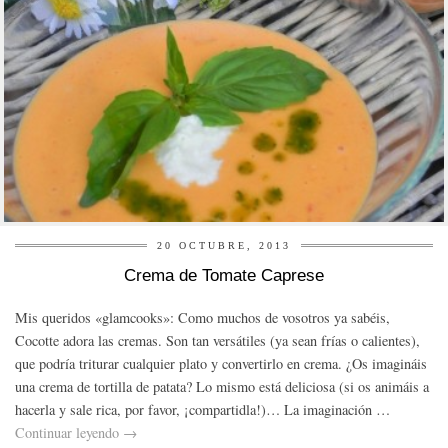
20 OCTUBRE, 2013
Crema de Tomate Caprese
Mis queridos «glamcooks»: Como muchos de vosotros ya sabéis,
Cocotte adora las cremas. Son tan versátiles (ya sean frías o calientes),
que podría triturar cualquier plato y convertirlo en crema. ¿Os imagináis
una crema de tortilla de patata? Lo mismo está deliciosa (si os animáis a
hacerla y sale rica, por favor, ¡compartidla!)… La imaginación …
Continuar leyendo
→