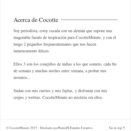
Acerca de Cocotte
Soy periodista, estoy casada con un alemán que supone una
inagotable fuente de inspiración para CocotteMinute, y con él
tengo 2 pequeños hispanoalemanes que nos hacen
inmensamente felices.
Ellos 3 son los conejillos de indias a los que someto, cada fin
de semana y muchas noches entre semana, a probar mis
inventos...
Sudan con mis curries y mis fajitas, y disfrutan con mis
crepes y tortitas. CocotteMinute no existiría sin ellos.
© CocotteMinute 2015 - Diseñado por
PuntoJS Estudio Creativo
.
Go to top ↑