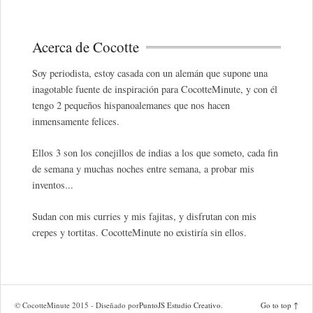
Acerca de Cocotte
Soy periodista, estoy casada con un alemán que supone una
inagotable fuente de inspiración para CocotteMinute, y con él
tengo 2 pequeños hispanoalemanes que nos hacen
inmensamente felices.
Ellos 3 son los conejillos de indias a los que someto, cada fin
de semana y muchas noches entre semana, a probar mis
inventos...
Sudan con mis curries y mis fajitas, y disfrutan con mis
crepes y tortitas. CocotteMinute no existiría sin ellos.
© CocotteMinute 2015 - Diseñado por
PuntoJS Estudio Creativo
.
Go to top ↑