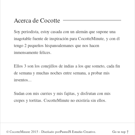
Acerca de Cocotte
Soy periodista, estoy casada con un alemán que supone una
inagotable fuente de inspiración para CocotteMinute, y con él
tengo 2 pequeños hispanoalemanes que nos hacen
inmensamente felices.
Ellos 3 son los conejillos de indias a los que someto, cada fin
de semana y muchas noches entre semana, a probar mis
inventos...
Sudan con mis curries y mis fajitas, y disfrutan con mis
crepes y tortitas. CocotteMinute no existiría sin ellos.
© CocotteMinute 2015 - Diseñado por
PuntoJS Estudio Creativo
.
Go to top ↑