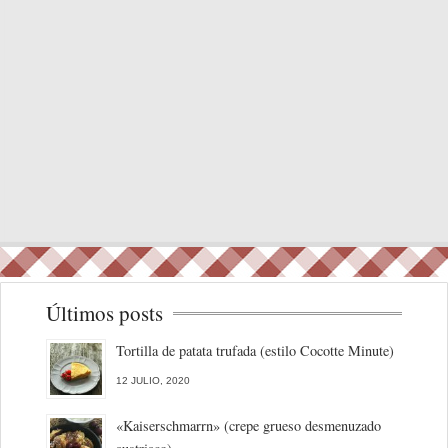
Últimos posts
Tortilla de patata trufada (estilo Cocotte Minute)
12 JULIO, 2020
«Kaiserschmarrn» (crepe grueso desmenuzado