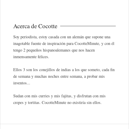
Acerca de Cocotte
Soy periodista, estoy casada con un alemán que supone una
inagotable fuente de inspiración para CocotteMinute, y con él
tengo 2 pequeños hispanoalemanes que nos hacen
inmensamente felices.
Ellos 3 son los conejillos de indias a los que someto, cada fin
de semana y muchas noches entre semana, a probar mis
inventos...
Sudan con mis curries y mis fajitas, y disfrutan con mis
crepes y tortitas. CocotteMinute no existiría sin ellos.