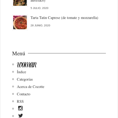
austriaco)
5 JULIO, 2020
Tarta Tatin Caprese (de tomate y mozzarella)
28 JUNIO, 2020
Menú
Índice
Categorías
Acerca de Cocotte
Contacto
RSS