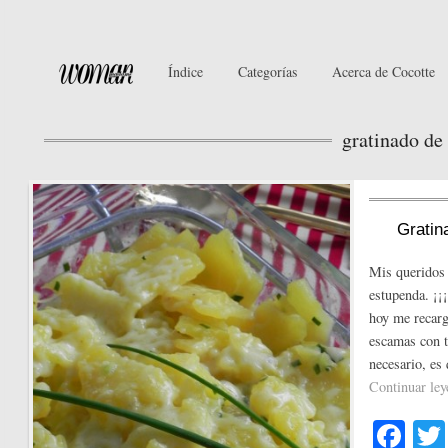
Índice
Categorías
Acerca de Cocotte
gratinado de 
Gratin
Mis queridos
estupenda. ¡¡
hoy me recarg
escamas con t
necesario, es
Continuar le
Fa