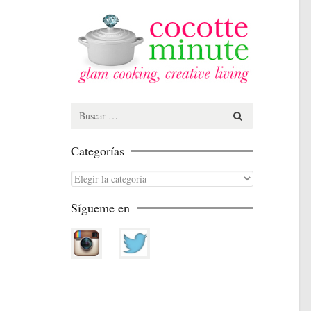
Search
for:
Categorías
Categorías
Sígueme en