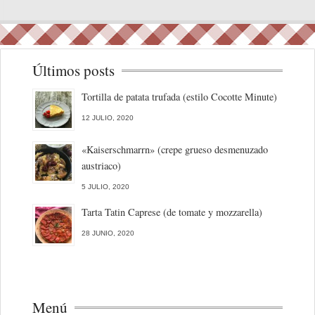
Últimos posts
Tortilla de patata trufada (estilo Cocotte Minute)
12 JULIO, 2020
«Kaiserschmarrn» (crepe grueso desmenuzado
austriaco)
5 JULIO, 2020
Tarta Tatin Caprese (de tomate y mozzarella)
28 JUNIO, 2020
Menú