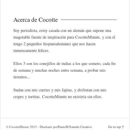
Acerca de Cocotte
Soy periodista, estoy casada con un alemán que supone una
inagotable fuente de inspiración para CocotteMinute, y con él
tengo 2 pequeños hispanoalemanes que nos hacen
inmensamente felices.
Ellos 3 son los conejillos de indias a los que someto, cada fin
de semana y muchas noches entre semana, a probar mis
inventos...
Sudan con mis curries y mis fajitas, y disfrutan con mis
crepes y tortitas. CocotteMinute no existiría sin ellos.
© CocotteMinute 2015 - Diseñado por
PuntoJS Estudio Creativo
.
Go to top ↑