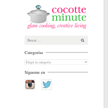
Search
for:
Categorías
Categorías
Sígueme en