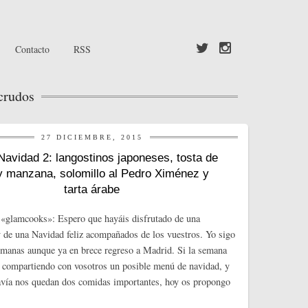
Contacto
RSS
crudos
27 DICIEMBRE, 2015
avidad 2: langostinos japoneses, tosta de
 y manzana, solomillo al Pedro Ximénez y
tarta árabe
«glamcooks»: Espero que hayáis disfrutado de una
de una Navidad feliz acompañados de los vuestros. Yo sigo
lemanas aunque ya en brece regreso a Madrid. Si la semana
 compartiendo con vosotros un posible menú de navidad, y
avía nos quedan dos comidas importantes, hoy os propongo