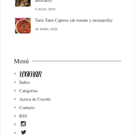
austriaco)
5 JULIO, 2020
Tarta Tatin Caprese (de tomate y mozzarella)
28 JUNIO, 2020
Menú
Índice
Categorías
Acerca de Cocotte
Contacto
RSS