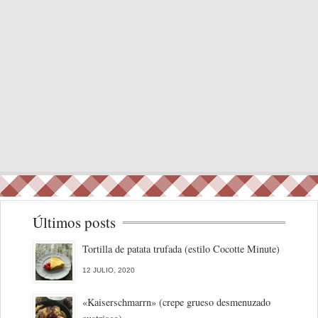
Últimos posts
Tortilla de patata trufada (estilo Cocotte Minute)
12 JULIO, 2020
«Kaiserschmarrn» (crepe grueso desmenuzado