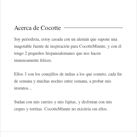
Acerca de Cocotte
Soy periodista, estoy casada con un alemán que supone una
inagotable fuente de inspiración para CocotteMinute, y con él
tengo 2 pequeños hispanoalemanes que nos hacen
inmensamente felices.
Ellos 3 son los conejillos de indias a los que someto, cada fin
de semana y muchas noches entre semana, a probar mis
inventos...
Sudan con mis curries y mis fajitas, y disfrutan con mis
crepes y tortitas. CocotteMinute no existiría sin ellos.