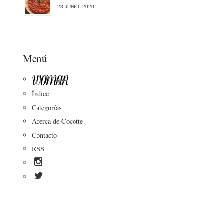
28 JUNIO, 2020
Menú
Índice
Categorías
Acerca de Cocotte
Contacto
RSS