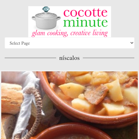
níscalos