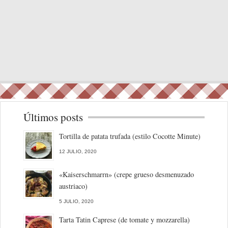
Últimos posts
Tortilla de patata trufada (estilo Cocotte Minute)
12 JULIO, 2020
«Kaiserschmarrn» (crepe grueso desmenuzado
austriaco)
5 JULIO, 2020
Tarta Tatin Caprese (de tomate y mozzarella)