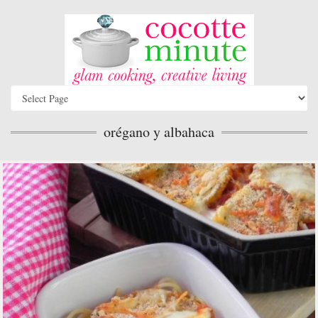
orégano y albahaca