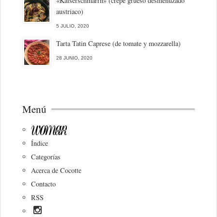
«Kaiserschmarrn» (crepe grueso desmenuzado
austriaco)
5 JULIO, 2020
Tarta Tatin Caprese (de tomate y mozzarella)
28 JUNIO, 2020
Menú
Índice
Categorías
Acerca de Cocotte
Contacto
RSS